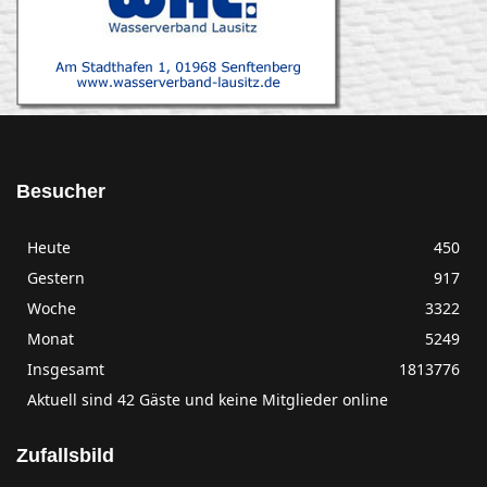
Besucher
Heute
450
Gestern
917
Woche
3322
Monat
5249
Insgesamt
1813776
Aktuell sind 42 Gäste und keine Mitglieder online
Zufallsbild