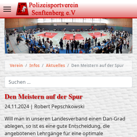
Verein
Infos
Aktuelles
Den Meistern auf der Spur
Suchen
...
Den Meistern auf der Spur
24.11.2024 | Robert Pepschkowski
Will man in unseren Landesverband einen Dan-Grad
ablegen, so ist es eine gute Entscheidung, die
angebotenen Lehrgänge für eine optimale