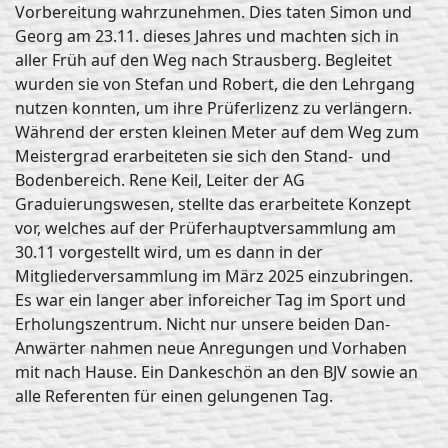
Vorbereitung wahrzunehmen. Dies taten Simon und
Georg am 23.11. dieses Jahres und machten sich in
aller Früh auf den Weg nach Strausberg. Begleitet
wurden sie von Stefan und Robert, die den Lehrgang
nutzen konnten, um ihre Prüferlizenz zu verlängern.
Während der ersten kleinen Meter auf dem Weg zum
Meistergrad erarbeiteten sie sich den Stand- und
Bodenbereich. Rene Keil, Leiter der AG
Graduierungswesen, stellte das erarbeitete Konzept
vor, welches auf der Prüferhauptversammlung am
30.11 vorgestellt wird, um es dann in der
Mitgliederversammlung im März 2025 einzubringen.
Es war ein langer aber inforeicher Tag im Sport und
Erholungszentrum. Nicht nur unsere beiden Dan-
Anwärter nahmen neue Anregungen und Vorhaben
mit nach Hause. Ein Dankeschön an den BJV sowie an
alle Referenten für einen gelungenen Tag.