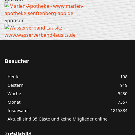
Sponsor
Besucher
Heute
198
Gestern
919
Woche
5430
Monat
7357
Insgesamt
1815884
Aktuell sind 35 Gäste und keine Mitglieder online
Zufallsbild