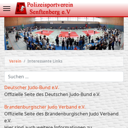
Verein
Interessante Links
Suchen
...
Deutscher Judo-Bund e.V.
Offizielle Seite des Deutschen Judo-Bund e.V.
Brandenburgischer Judo Verband e.V.
Offizielle Seite des Brandenburgischen Judo Verband
e.V.
Hier sind auch weitere Informationen zu